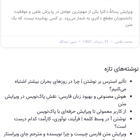
ویرایش رسالهٔ دکترا یکی از مهم‌ترین عوامل در پذیرش علمی و موفقیت
دانشجویان مقطع دکتری به شمار می‌رود. بر کسی پوشیده نیست که یک
متن
محمد نظمی
31 , مرداد , 1402
بدون دیدگاه
نوشته‌های تازه
تأثیر استرس بر نوشتن | چرا در روزهای بحران بیشتر اشتباه
می‌کنیم؟
هوش مصنوعی و بهبود زبان فارسی: نقش پاک‌نویس در ویرایش
متن
از کاربر معمولی تا ویرایش حرفه‌ای با پاک‌نویس
نوشتن آ در وسط کلمه | فرآیند، نوآوری، کارآمد؛ کدام درست
است؟
ویرایش متن فارسی چیست و چرا نویسنده و مترجم جای ویراستار