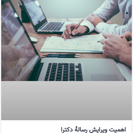
اهمیت ویرایش رسالهٔ دکترا