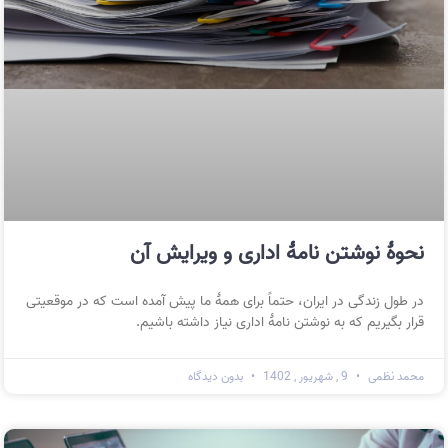
نحوهٔ نوشتن نامهٔ اداری و ویرایش آن
در طول زندگی در ایران، حتماً برای همهٔ ما پیش آمده است که در موقعیتی
قرار بگیریم که به نوشتن نامهٔ اداری نیاز داشته باشیم.
محمد نظمی
9 , شهریور , 1402
بدون دیدگاه