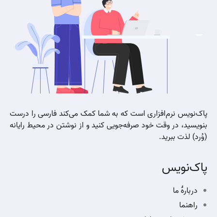
پاک‌نویس نرم‌افزاری است که به شما کمک می‌کند فارسی را درست
بنویسید، در وقت خود صرفه‌جویی کنید و از نوشتن در محیط رایانه
(وُرد) لذت ببرید.
پاک‌نویس
دربارهٔ ما
راهنما