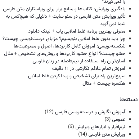
را نمی‌گیرند؟
یادگیری ویرایش: کتاب‌ها و منابع برتر برای ویراستاران متن فارسی
تأثیر ویرایش متن فارسی در سئو سایت + دلایلی که هیچ‌کس به
شما نمی‌گوید
معرفی بهترین برنامه غلط املایی یاب + لینک دانلود
چرا باید بدون غلط املایی بنویسیم؟ مزایای درست‌نویسی چیست؟
شکسته‌نویسی: آموزش کامل کاربردها، اصول و ممنوعیت‌ها
حشو چیست؟ انواع حشو، کاربردها و روش‌های تشخیص + مثال
آسان‌ترین راه استفاده از نیم‌فاصله در زبان فارسی
آموزش تمام علائم نگارشی در ۱۰ دقیقه
سریع‌ترین راه برای تشخیص و پیدا کردن غلط املایی
هکسره چیست + مثال
دسته‌ها
آموزش نگارش و درست‌نویسی فارسی
(12)
عمومی
(3)
نرم‌افزار و ابزارهای ویرایش
(6)
ویرایش متن فارسی
(14)