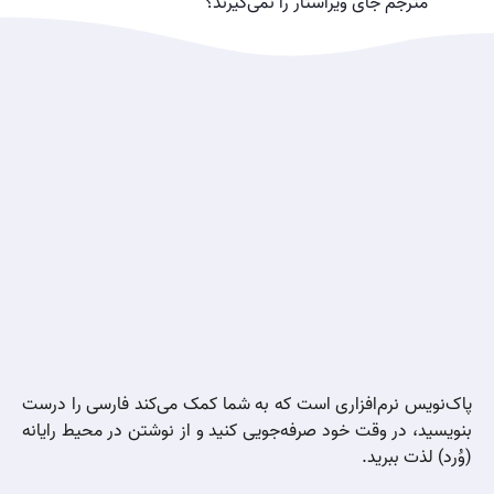
مترجم جای ویراستار را نمی‌گیرند؟
پاک‌نویس نرم‌افزاری است که به شما کمک می‌کند فارسی را درست
بنویسید، در وقت خود صرفه‌جویی کنید و از نوشتن در محیط رایانه
(وُرد) لذت ببرید.