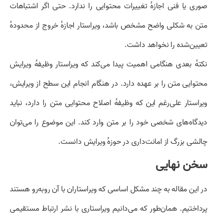
صوری یا فنی اجازهٔ تغییرات محتوایی را ندارد. حتی اگر اشتباهات
متن به شکلی واضح مشخص باشد، ویراستار اجازهٔ خروج از محدودهٔ
تعیین‌شده را نخواهد داشت.
نکتهٔ بعدی هنگامی اهمیت پیدا می‌کند که ویراستار وظیفهٔ ویرایش
محتوایی متن را بر عهده دارد. در هنگام انجام این سطح از ویرایش،
ویراستار علی‌رغم این که وظیفهٔ اصلاح محتوایی متن را دارد، نباید
دیدگاه‌های شخصی خود را بر متن وارد کند. این موضوع را می‌توان
چالشی بزرگ از امانت‌داری در حوزهٔ ویرایش دانست.
سخن نهایی
در این مقاله به چند مشکل اساسی که ویراستاران با آن روبه‌رو هستند
پرداختیم. همان‌طور که می‌دانیم ویراستاری با نشر ارتباط مستقیمی