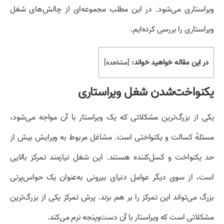
ویراستاری می‌شود. در این مطلب مجموعه‌ای از چالش‌های شغل
ویراستاری را بررسی کرده‌ایم.
در این مقاله خواهید خواند:
[
مشاهده
]
یکنواخت‌شدن شغل ویراستاری
یکی از بزرگ‌ترین مشکلاتی که یک ویراستار با آن مواجه می‌شود،
مسئلهٔ کسالت و یکنواختی است. مشاغل مربوط به ویرایش بیش ‌از
حد یکنواخت و کسل‌کننده هستند. این شغل نیازمند تمرکز بالایی
است، از سوی دیگر عوامل دنیای بیرونی به‌عنوان یک حواس‌پرتی
بزرگ می‌تواند این تمرکز را بر هم بزند. پرش تمرکز یکی از بزرگ‌ترین
مشکلاتی است که ویراستار با آن دست‌وپنجه نرم می‌کند.