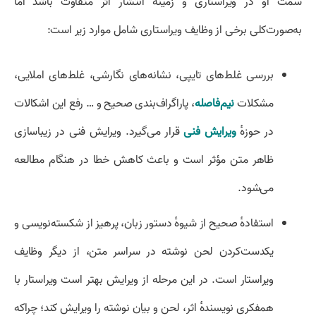
سمت او در ویراستاری و زمینهٔ انتشار اثر متفاوت باشد اما
به‌صورت‌کلی برخی از وظایف ویراستاری شامل موارد زیر است:
بررسی غلط‌های تایپی، نشانه‌های نگارشی، غلط‌های املایی،
مشکلات
نیم‌‌فاصله
، پاراگراف‌بندی صحیح و … رفع این اشکالات
در حوزهٔ
ویرایش فنی
قرار می‌گیرد. ویرایش فنی در زیباسازی
ظاهر متن مؤثر است و باعث کاهش خطا در هنگام مطالعه
می‌شود.
استفادهٔ صحیح از شیوهٔ دستور زبان، پرهیز از شکسته‌نویسی و
یکدست‌کردن لحن نوشته در سراسر متن، از دیگر وظایف
ویراستار است. در این مرحله از ویرایش بهتر است ویراستار با
همفکری نویسندهٔ اثر، لحن و بیان نوشته را ویرایش کند؛ چراکه