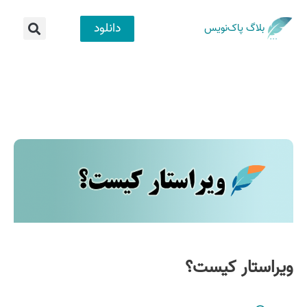
دانلود
بلاگ پاک‌نویس
ویراستار کیست؟