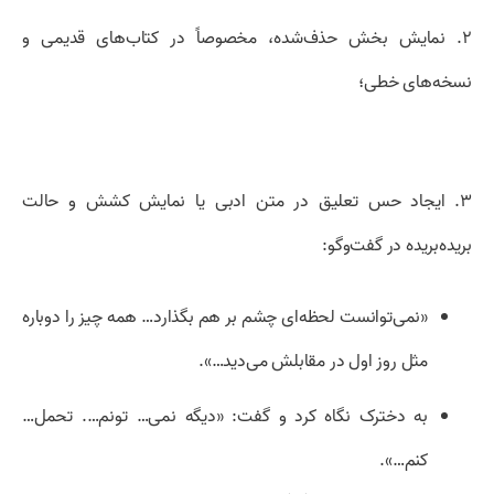
۲. نمایش بخش حذف‌شده، مخصوصاً در کتاب‌های قدیمی و
نسخه‌های خطی؛
۳. ایجاد حس تعلیق در متن ادبی یا نمایش کشش و حالت
بریده‌بریده در گفت‌وگو:
«نمی‌توانست لحظه‌ای چشم بر هم بگذارد… همه چیز را دوباره
مثل روز اول در مقابلش می‌دید…».
به دخترک نگاه کرد و گفت: «دیگه نمی… تونم…. تحمل…
کنم…».