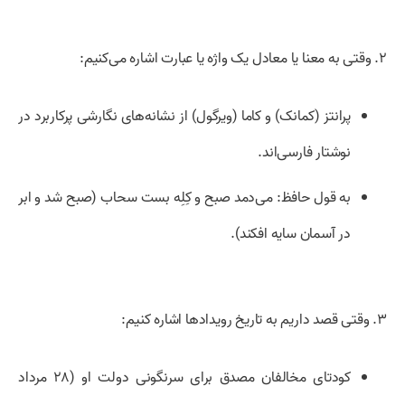
۲.
وقتی به معنا یا معادل یک واژه یا عبارت اشاره می‌کنیم:
پرانتز (کمانک) و کاما (ویرگول) از نشانه‌های نگارشی پرکاربرد در
نوشتار فارسی‌اند.
به قول حافظ: می‌دمد صبح و کِلِه بست سحاب (صبح شد و ابر
در آسمان سایه افکند).
۳.
وقتی قصد داریم به تاریخ رویدادها اشاره کنیم:
کودتای مخالفان مصدق برای سرنگونی دولت او (۲۸ مرداد