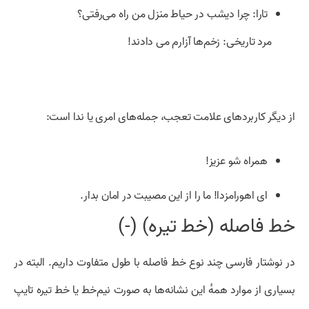
تارا: چرا دیشب در حیاط منزل من راه می‌رفتی؟
مرد تاریخی: زخم‌ها آزارم می دادند!
از دیگر کاربردهای علامت تعجب، جمله‌های امری یا ندا است:
همراه شو عزیز!
ای اهورامزدا! ما را از این مصیبت در امان بدار.
خط فاصله (خط تیره) (-)
در نوشتار فارسی چند نوع خط فاصله با طول متفاوت داریم. البته در
بسیاری از موارد همهٔ این نشانه‌ها به صورت نیم‌خط یا خط تیره تایپ