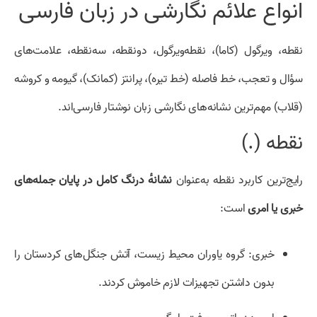
انواع علائم نگارشی در زبان فارسی
نقطه، ویرگول (کاما)، نقطه‌ویرگول، دونقطه، سه‌نقطه، علامت‌های
سؤال و تعجب، خط فاصله (خط تیره)، پرانتز (کمانک)، گیومه و کروشه
(قلاب) مهم‌ترین نشانه‌های نگارشی زبان نوشتار فارسی‌اند.
نقطه (.)
رایج‌ترین کاربرد نقطه به‌عنوان
نشانهٔ درنگ کامل در پایان جمله‌های
خبری یا امری
است:
خبری: گروه یاوران محیط زیست، آتش جنگل‌های کردستان را
بدون داشتن تجهیزات لازم خاموش کردند.