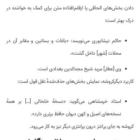
دادن بخش‌های الحاقی یا ازقلم‌افتاده متن برای کمک به خواننده در
درک بهتر است:
حاکم نیشابوری می‌نویسد: «باغات و بساتین و مقابر آن در
محلات
[شهر] داخل گشت».
وی [عطار] مرید شیخ مجدالدین بغدادی است.
کاربرد دیگرکروشه، نمایش بخش‌های حذف‌شدهٔ نقل قول است:
استاد خرمشاهی می‌گوید: «نسخه‌ٔ خلخالی […] بر همه‌ٔ
نسخه‌های اصيل و كهن ديوان حافظ برتری دارد».
کروشه به جای پرانتز درون پرانتزی دیگر نیز به کار می‌رود.