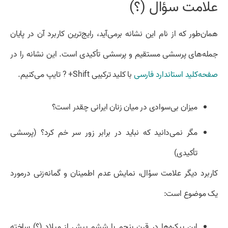
علامت سؤال (؟)
همان‌طور که از نام این نشانه برمی‌آید، رایج‌ترین کاربرد آن در پایان
جمله‌های پرسشی مستقیم و پرسشی تأکیدی است. این نشانه را در
صفحه‌کلید استاندارد فارسی
با کلید ترکیبی Shift+ ? تایپ می‌کنیم.
میزان بی‌سوادی در میان زنان ایرانی چقدر است؟
مگر نمی‌دانید که نباید در برابر زور سر خم کرد؟ (پرسشی
تأکیدی)
کاربرد دیگر علامت سؤال، نمایش عدم اطمینان و گمانه‌زنی درمورد
یک موضوع است:
این پیکره‌ها در قرن پنجم یا ششم پیش از میلاد (؟) ساخته