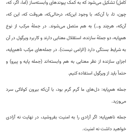
کامل) تشکیل می‌شود که به کمک پیوندهای وابسته‌ساز (اما، اگر، که،
چون، تا، با آن‌که، با وجود این‌که، درحالی‌که، هروقت که، این که،
آن‌که، هرچند و…) به هم متصل می‌شوند. در جمله‌ٔ مرکب از نوع
هم‌پایه، دو جملهٔ سازنده، استقلال معنایی دارند و کاربرد ویرگول در آن
به شرایط بستگی دارد (الزامی نیست). در جمله‌های مرکب ناهم‌پایه،
اجزای سازنده از نظر معنایی به هم وابسته‌اند (جمله پایه و پیرو) و
حتماً باید از ویرگول استفاده کنیم.
جمله هم‌پایه: دل‌های ما گرم گرم بود، با آن‌که بیرون کولاکی سرد
می‌وزید.
جمله ناهم‌پایه: اگر آزادی را به امنیت بفروشید، در نهایت نه آزادی
خواهید داشت نه امنیت.