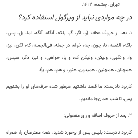
تهران: چشمه، ۱۴۰۲.
در چه مواردی نباید از ویرگول استفاده کرد؟
۱. بعد از حروف عطف (و، اگر، گر، بلکه،
آنگاه، آنگه، اما، بل، پس،
بلکه، القصه، تا، چون، چه، خواه، در جمله، فی‌الجمله، که، لکن، نیز،
وا، وانگهی، ولیکن، ولیکن که، و یا، خواهی، و نیز، دگر، سپس،
همچنان، همچنین، همیدون، هنوز، و هم، هم، یا).
کاربرد نادرست: ما قصد داشتیم هرطور شده حرف‌های او را بشنویم
پس، تا شب همان‌جا ماندیم.
۲. بعد از حروف اضافه و رای مفعولی:
کاربرد نادرست: پلیس پس از برخورد شدید، همه معترضان را، همراه