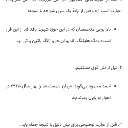
«عبارت است از» و قبل از ارائهٔ یک سری شواهد یا نمونه:
نام برخی متخصصان که در این حوزه شهرت یافته‌اند از این قرار
است: وانگ هایفنگ، اندرو ان.جی، ژانگ یاکین و کی لو.
۲.
قبل از نقل قول مستقیم:
احمد محمود می‌گوید: «رمان همسایه‌ها را بهار سال ۱۳۴۵ در
اهواز به پایان رساندم».
۳.
قبل از عبارت توضیحی برای بیان دلیل یا نتیجهٔ جمله پایه: