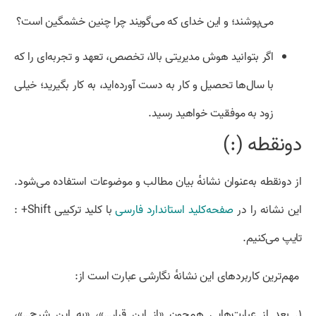
می‌پوشند؛ و این خدای که می‌گویند چرا چنین خشمگین است؟
اگر بتوانید هوش مدیریتی بالا، تخصص، تعهد و تجربه‌ای را که
با سال‌ها تحصیل و کار به دست آورده‌اید، به کار بگیرید؛ خیلی
‌زود به موفقیت خواهید رسید.
دونقطه (:)
از دونقطه به‌عنوان نشانهٔ بیان مطالب و موضوعات استفاده می‌شود.
این نشانه را در
صفحه‌کلید استاندارد فارسی
با کلید ترکیبی Shift+ :
تایپ می‌کنیم.
مهم‌ترین کاربردهای این نشانهٔ نگارشی عبارت است از:
۱.
بعد از عبارت‌هایی همچون «از این قرار…»، «به این شرح…»،