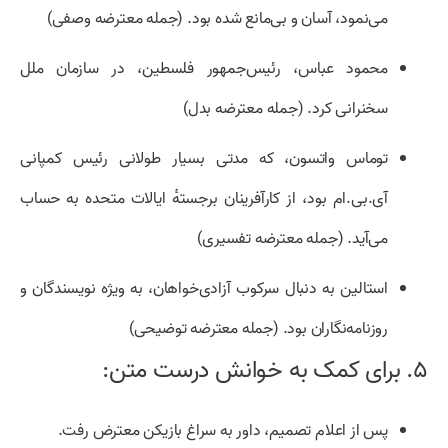
می‌نمود، آسان و بی‌مانع شده بود. (جمله معترضه وصفی)
محمود عباس، رئیس‌جمهور فلسطین، در سازمان ملل
سخنرانی کرد. (جمله معترضه بدل)
توماس واتسون، که مدتی بسیار طولانی رئیس کمپانی
آی.‌بی.‌ام بود، از کارآفرینان برجسته‌ٔ ایالات متحده به حساب
می‌آید. (جمله معترضه تفسیری)
استالین به دنبال سرکوب آزادی‌خواهان، به ویژه نویسندگان و
روزنامه‌نگاران بود. (جمله معترضه توضیحی)
۵. برای کمک به خوانش درست متن:
پس از اعلام تصمیم، داور به سراغ بازیکن معترض رفت.