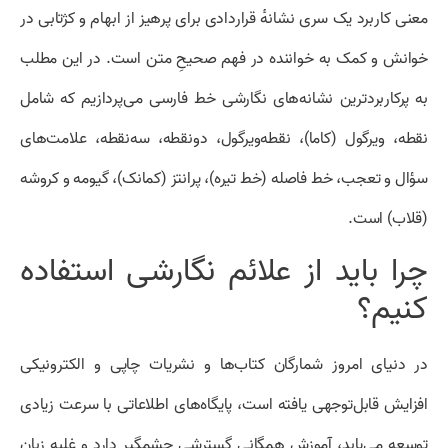
معنی کاربرد یک سری نشانه‌ٔ قراردادی برای پرهیز از ابهام و کژتابی در
خوانش و کمک به خواننده در فهم صحیحِ متن است. در این مطلب
به پرکاربردترین نشانه‌های نگارشی خط فارسی می‌پردازیم که شامل
نقطه، ویرگول (کاما)، نقطه‌ویرگول، دونقطه، سه‌نقطه، علامت‌های
سؤال و تعجب، خط فاصله (خط تیره)، پرانتز (کمانک)، گیومه و کروشه
(قلاب) است.
چرا باید از علائم نگارشی استفاده
کنیم؟
در دنیای امروز شمارگان کتاب‌ها و نشریات چاپی و الکترونیکی
افزایش قابل‌توجهی یافته است، پایگاه‌های اطلاعاتی با سرعت زیادی
توسعه می‌یابد، آموزش همگانی گسترشی چشمگیر دارد و غلبه زبان