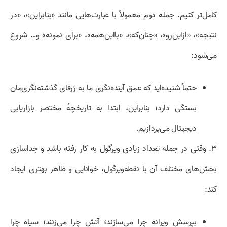
کامل‌تر کنیم. جمله دوم معمولاً با عبارت‌هایی مانند «بنابراین»، «در
نتیجه»، «ازاین‌رو»، «چنان‌که»، «بااین‌همه»، «برای نمونه» و… شروع
می‌شود:
حتماً شنیده‌اید که عمق آینده‌نگری ما به ژرفای گذشته‌نگری‌مان
بستگی دارد؛ بنابراین، ابتدا به تاریخچهٔ مختصر بازاریابی
دیجیتال می‌پردازیم.
۳. وقتی در جمله تعداد زیادی ویرگول به کار رفته باشد و جداسازی
بخش‌های مختلف آن با نقطه‌ویرگول، خوانایی و ظاهر بهتری ایجاد
کند:
بپرسش ویرانه چرا می‌سازند؛ آتش چرا می‌زنند؛ سیاه چرا