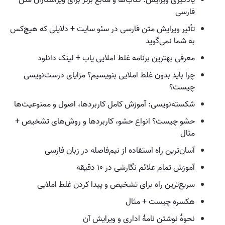
فارسی
تأثیر ویرایش متن فارسی در سئو سایت + دلایلی که هیچ‌کس
به شما نمی‌گوید
معرفی بهترین برنامه غلط املایی یاب + لینک دانلود
چرا باید بدون غلط املایی بنویسیم؟ مزایای درست‌نویسی
چیست؟
شکسته‌نویسی: آموزش کامل کاربردها، اصول و ممنوعیت‌ها
حشو چیست؟ انواع حشو، کاربردها و روش‌های تشخیص +
مثال
آسان‌ترین راه استفاده از نیم‌فاصله در زبان فارسی
آموزش تمام علائم نگارشی در ۱۰ دقیقه
سریع‌ترین راه برای تشخیص و پیدا کردن غلط املایی
هکسره چیست + مثال
نحوهٔ نوشتن نامهٔ اداری و ویرایش آن