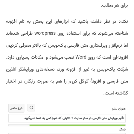
برای هر مطلب.
نکته: در نظر داشته باشید که ابزار‌های این بخش به نام افزونه
شناخته می‌شوند که برای استفاده روی wordpress طراحی شده‌اند
اما نرم‌افزار ویراستاری متن فارسی پاک‌نویس که بالاتر معرفی کردیم،
افزونه‌ای است که روی Word نصب می‌شود و امکانات بسیاری دارد.
شرکت پاک‌نویس به غیر از افزونه ورد، نسخه‌های ویرایشگر آنلاین
متن فارسی و افزونهٔ گوگل کروم را هم به صورت رایگان در اختیار
گذاشته است.