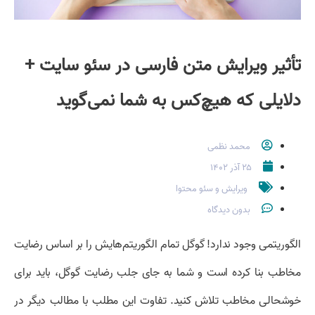
تأثیر ویرایش متن فارسی در سئو سایت +
دلایلی که هیچ‌کس به شما نمی‌گوید
محمد نظمی
۲۵ آذر ۱۴۰۲
ویرایش و سئو محتوا
بدون دیدگاه
الگوریتمی وجود ندارد! گوگل تمام الگوریتم‌هایش را بر اساس رضایت
مخاطب بنا کرده است و شما به جای جلب رضایت گوگل، باید برای
خوشحالی مخاطب تلاش کنید. تفاوت این مطلب با مطالب دیگر در