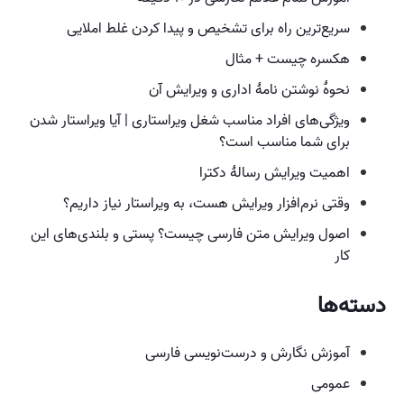
سریع‌ترین راه برای تشخیص و پیدا کردن غلط املایی
هکسره چیست + مثال
نحوهٔ نوشتن نامهٔ اداری و ویرایش آن
ویژگی‌های افراد مناسب شغل ویراستاری | آیا ویراستار شدن
برای شما مناسب است؟
اهمیت ویرایش رسالهٔ دکترا
وقتی نرم‌افزار ویرایش هست،‌ به ویراستار نیاز داریم؟
اصول ویرایش متن فارسی چیست؟ پستی و بلندی‌های این
کار
دسته‌ها
آموزش نگارش و درست‌نویسی فارسی
عمومی