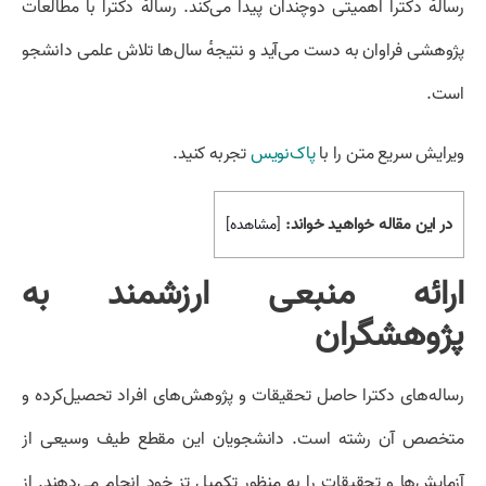
رسالهٔ دکترا اهمیتی دوچندان پیدا می‌کند. رسالهٔ دکترا با مطالعات
پژوهشی فراوان به دست می‌آید و نتیجهٔ سال‌ها تلاش علمی دانشجو
است.
ویرایش سریع متن را با
پاک‌نویس
تجربه کنید.
در این مقاله خواهید خواند:
[
مشاهده
]
ارائه منبعی ارزشمند به
پژوهشگران
رساله‌های دکترا حاصل تحقیقات و پژوهش‌های افراد تحصیل‌کرده و
متخصص آن رشته است. دانشجویان این مقطع طیف وسیعی از
آزمایش‌ها و تحقیقات را به منظور تکمیل تز خود انجام می‌دهند. از