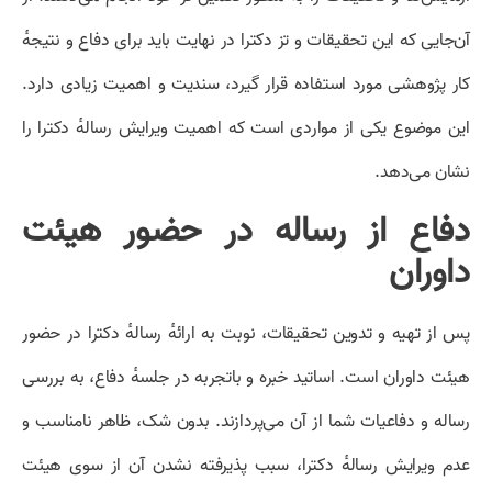
آن‌جایی که این تحقیقات و تز دکترا در نهایت باید برای دفاع و نتیجهٔ
کار پژوهشی مورد استفاده قرار گیرد، سندیت و اهمیت زیادی دارد.
این موضوع یکی از مواردی است که اهمیت ویرایش رسالهٔ دکترا را
نشان می‌دهد.
دفاع از رساله در حضور هیئت
داوران
پس از تهیه و تدوین تحقیقات، نوبت به ارائهٔ رسالهٔ دکترا در حضور
هیئت داوران است. اساتید خبره و باتجربه در جلسهٔ دفاع، به بررسی
رساله و دفاعیات شما از آن می‌پردازند. بدون شک، ظاهر نامناسب و
عدم ویرایش رسالهٔ دکترا، سبب پذیرفته نشدن آن از سوی هیئت