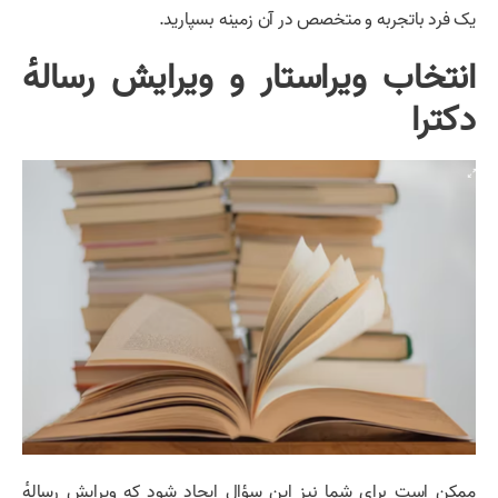
یک فرد باتجربه و متخصص در آن زمینه بسپارید.
انتخاب ویراستار و ویرایش رسالهٔ
دکترا
ممکن است برای شما نیز این سؤال ایجاد شود که ویرایش رسالهٔ