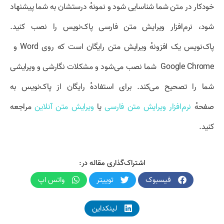
خودکار در متن شما شناسایی شود و نمونهٔ درستشان به شما پیشنهاد
شود، نرم‌افزار ویرایش متن فارسی پاک‌نویس را نصب کنید.
پاک‌نویس یک افزونهٔ ویرایش متن رایگان است که روی Word و
Google Chrome شما نصب می‌شود و مشکلات نگارشی و ویرایشی
شما را تصحیح می‌کند. برای استفادهٔ رایگان از پاک‌نویس به
صفحهٔ
نرم‌افزار ویرایش متن فارسی
یا
ویرایش متن آنلاین
مراجعه
کنید.
اشتراک‌گذاری مقاله در:
فیسبوک
توییتر
واتس اپ
لینکداین