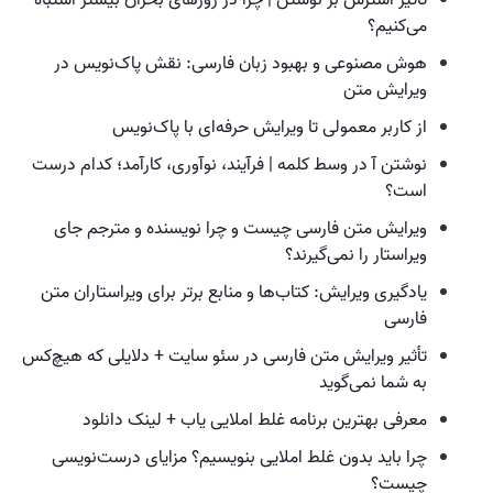
می‌کنیم؟
هوش مصنوعی و بهبود زبان فارسی: نقش پاک‌نویس در
ویرایش متن
از کاربر معمولی تا ویرایش حرفه‌ای با پاک‌نویس
نوشتن آ در وسط کلمه | فرآیند، نوآوری، کارآمد؛ کدام درست
است؟
ویرایش متن فارسی چیست و چرا نویسنده و مترجم جای
ویراستار را نمی‌گیرند؟
یادگیری ویرایش: کتاب‌ها و منابع برتر برای ویراستاران متن
فارسی
تأثیر ویرایش متن فارسی در سئو سایت + دلایلی که هیچ‌کس
به شما نمی‌گوید
معرفی بهترین برنامه غلط املایی یاب + لینک دانلود
چرا باید بدون غلط املایی بنویسیم؟ مزایای درست‌نویسی
چیست؟