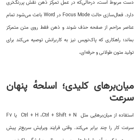
دست مربوط است، درحالی‌که در عمل تمرکز ذهن نقش پررنگ‌تری
دارد. فعال‌سازی حالت Focus Mode در Word باعث می‌شود تمام
عناصر مزاحم از صفحه حذف شوند و ذهن فقط روی متن متمرکز
بماند؛ راهکاری که پاک‌نویس نیز به کاربرانش توصیه می‌کند برای
تولید متون طولانی و حرفه‌ای
.
میان‌برهای کلیدی؛ اسلحهٔ پنهان
سرعت
استفاده از میان‌برهایی مثل Ctrl + H ،Ctrl + Shift + N یا F۷
سرعت کار را چند برابر می‌کند. وقتی فرایند ویرایش سریع‌تر پیش