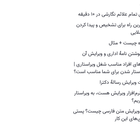
ام علائم نگارشی در ۱۰ دقیقه
رین راه برای تشخیص و پیدا کردن
لایی
 چیست + مثال
نوشتن نامهٔ اداری و ویرایش آن
های افراد مناسب شغل ویراستاری |
راستار شدن برای شما مناسب است؟
ویرایش رسالهٔ دکترا
رم‌افزار ویرایش هست،‌ به ویراستار
ریم؟
ویرایش متن فارسی چیست؟ پستی
‌های این کار