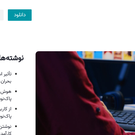
دانلود
نوشته‌ها
تأثیر 
بحران 
هوش مص
پاک‌نو
از کارب
پاک‌ن
نوشتن 
کارآمد