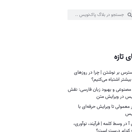
ی تازه
استرس بر نوشتن | چرا در روزهای
بیشتر اشتباه می‌کنیم؟
نوعی و بهبود زبان فارسی: نقش
یس در ویرایش متن
ر معمولی تا ویرایش حرفه‌ای با
ویس
آ در وسط کلمه | فرآیند، نوآوری،
؛ کدام درست است؟