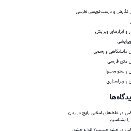
نگارش و درست‌نویسی فارسی
ار و ابزارهای ویرایش
یرایشی
 دانشگاهی و رسمی
 متن فارسی
 و سئو محتوا
 و ویراستاری
دگاه‌ها
ضی
در
غلط‌های املایی رایج در زبان
را بشناسیم
ضی
در
حشو چیست؟ انواع حشو،