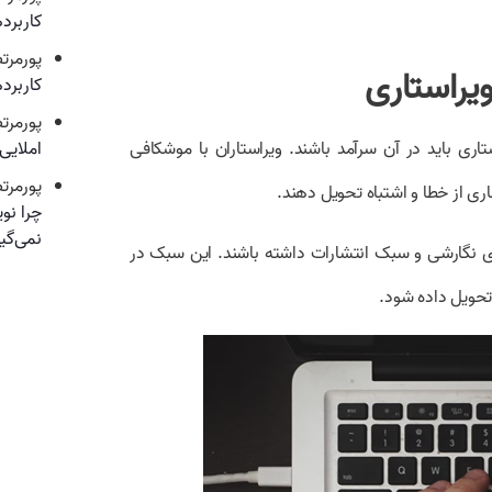
کاربرد
پورمرت
یراستاری
کاربرد
پورمرت
ری باید در آن سرآمد باشند. ویراستاران با موشکافی
املایی
پورمرت
ری از خطا و اشتباه تحویل دهند.
چرا نو
نمی‌گیر
رهای نگارشی و سبک انتشارات داشته باشند. این سبک در
 تحویل داده شود.