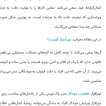
کمال‌گرایانهٔ خود سعی می‌کنند تمامی کارها را با نهایت دقت به 
ویراستاری که نیازمند دقت بالا به جزئیات است، به بهترین شکل صور
مسائلی چه بسا سطحی می‌گذرند.
در این مقاله بخوانید:
ویراستار کیست؟
آن‌ها سعی می‌کنند با توجه کامل به لایه‌های جملات، محتوایی بی‌نقص ر
تفاوتی ندارد که با یک اثر فاخر و ادبی روبرو هستند یا متنی ساده و کم‌عم
می‌برند. از آن‌ جایی که این افراد با دقت فراوان به موشکافی متن می‌پردازن
مناسبی باشد.
نرم‌افزار
غلط‌یاب خودکار
متن پاک‌نویس یکی از راه‌حل‌های مناسب برای افر
نرم‌افزار ویرایش خودکار افراد به سادگی می‌توانند روحیهٔ کمال‌طلبی اطل