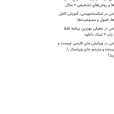
ها و روش‌های تشخیص + مثال
ضی
در
شکسته‌نویسی: آموزش کامل
ها، اصول و ممنوعیت‌ها
ضی
در
معرفی بهترین برنامه غلط
 یاب + لینک دانلود
ضی
در
ویرایش متن فارسی چیست و
یسنده و مترجم جای ویراستار را
ند؟