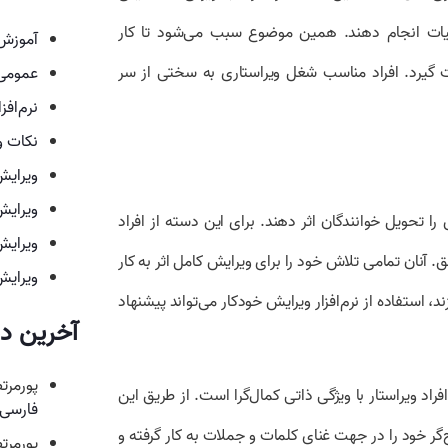
جزئیات انجام دهند. همین موضوع سبب می‌شود تا کار
آموزش 
ت گیرد. افراد مناسب شغل ویراستاری به سختی از سر
عمومی
نرم‌افز
نکات و
ویرایش
ویرایش
ا تحویل خوانندگان اثر دهند. برای این دسته از افراد
ویرایش
ق. آنان تمامی تلاش خود را برای ویرایش کامل اثر به کار
ویرایش
د، استفاده از نرم‌افزار ویرایش خودکار می‌تواند پیشنهاد
آخرین دی
پورمرت
اد ویراستار با ویژگی ذاتی کمال‌گرا است. از طریق این
فارسی 
اح‌گر خود را در جهت غنای کلمات و جملات به کار گرفته و
پورمرت