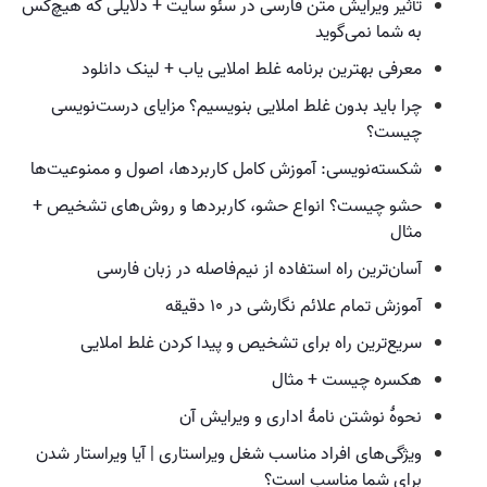
تأثیر ویرایش متن فارسی در سئو سایت + دلایلی که هیچ‌کس
به شما نمی‌گوید
معرفی بهترین برنامه غلط املایی یاب + لینک دانلود
چرا باید بدون غلط املایی بنویسیم؟ مزایای درست‌نویسی
چیست؟
شکسته‌نویسی: آموزش کامل کاربردها، اصول و ممنوعیت‌ها
حشو چیست؟ انواع حشو، کاربردها و روش‌های تشخیص +
مثال
آسان‌ترین راه استفاده از نیم‌فاصله در زبان فارسی
آموزش تمام علائم نگارشی در ۱۰ دقیقه
سریع‌ترین راه برای تشخیص و پیدا کردن غلط املایی
هکسره چیست + مثال
نحوهٔ نوشتن نامهٔ اداری و ویرایش آن
ویژگی‌های افراد مناسب شغل ویراستاری | آیا ویراستار شدن
برای شما مناسب است؟