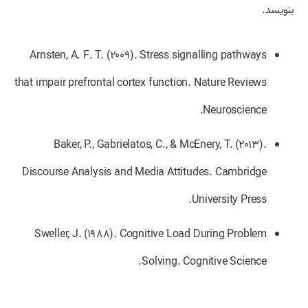
بنویسد.
Arnsten, A. F. T. (۲۰۰۹). Stress signalling pathways
that impair prefrontal cortex function. Nature Reviews
Neuroscience.
Baker, P., Gabrielatos, C., & McEnery, T. (۲۰۱۳).
Discourse Analysis and Media Attitudes. Cambridge
University Press.
Sweller, J. (۱۹۸۸). Cognitive Load During Problem
Solving. Cognitive Science.