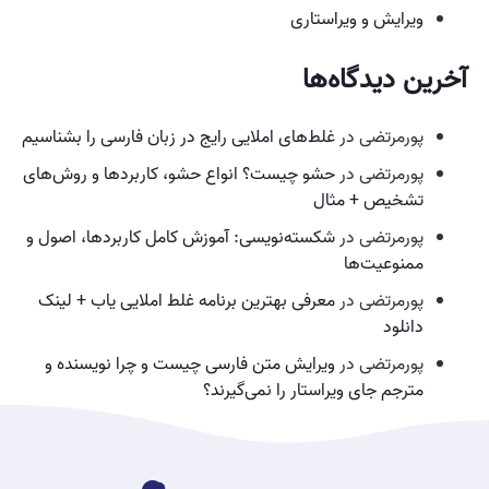
ویرایش و ویراستاری
آخرین دیدگاه‌ها
پورمرتضی
در
غلط‌های املایی رایج در زبان فارسی را بشناسیم
پورمرتضی
در
حشو چیست؟ انواع حشو، کاربردها و روش‌های
تشخیص + مثال
پورمرتضی
در
شکسته‌نویسی: آموزش کامل کاربردها، اصول و
ممنوعیت‌ها
پورمرتضی
در
معرفی بهترین برنامه غلط املایی یاب + لینک
دانلود
پورمرتضی
در
ویرایش متن فارسی چیست و چرا نویسنده و
مترجم جای ویراستار را نمی‌گیرند؟