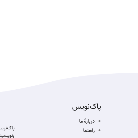
پاک‌نویس
دربارهٔ ما
پاک‌نوی
راهنما
بنویسید