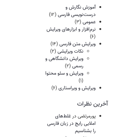
آموزش نگارش و
درست‌نویسی فارسی
(۱۲)
عمومی
(۳)
نرم‌افزار و ابزارهای ویرایش
(۶)
ویرایش متن فارسی
(۱۴)
نکات ویرایشی
(۲)
ویرایش دانشگاهی و
رسمی
(۲)
ویرایش و سئو محتوا
(۱)
ویرایش و ویراستاری
(۶)
آخرین نظرات
پورمرتضی
در
غلط‌های
املایی رایج در زبان فارسی
را بشناسیم