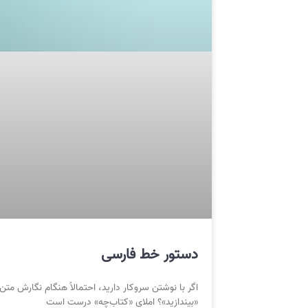
دستور خط فارسی
اگر با نوشتن سروکار دارید، احتمالاً هنگام نگارش متن
«بیندازید»؟ املای «کتاب‌چه» درست است