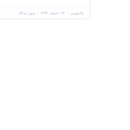
پاک‌نویس
۲۳ , اسفند , ۱۳۹۹
بدون دیدگاه