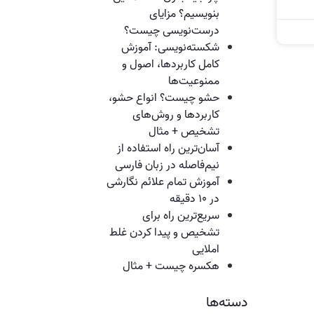
بنویسیم؟ مزایای
درست‌نویسی چیست؟
شکسته‌نویسی: آموزش
کامل کاربردها، اصول و
ممنوعیت‌ها
حشو چیست؟ انواع حشو،
کاربردها و روش‌های
تشخیص + مثال
آسان‌ترین راه استفاده از
نیم‌فاصله در زبان فارسی
آموزش تمام علائم نگارشی
در ۱۰ دقیقه
سریع‌ترین راه برای
تشخیص و پیدا کردن غلط
املایی
هکسره چیست + مثال
دسته‌ها