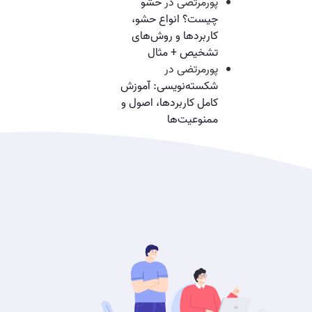
پورمرتضی
در
حشو
چیست؟ انواع حشو،
کاربردها و روش‌های
تشخیص + مثال
پورمرتضی
در
شکسته‌نویسی: آموزش
کامل کاربردها، اصول و
ممنوعیت‌ها