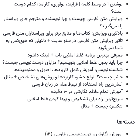
نوشتن آ در وسط کلمه | فرآیند، نوآوری، کارآمد؛ کدام درست
است؟
ویرایش متن فارسی چیست و چرا نویسنده و مترجم جای ویراستار
را نمی‌گیرند؟
یادگیری ویرایش: کتاب‌ها و منابع برتر برای ویراستاران متن فارسی
تأثیر ویرایش متن فارسی در سئو سایت + دلایلی که هیچ‌کس به
شما نمی‌گوید
معرفی بهترین برنامه غلط املایی یاب + لینک دانلود
چرا باید بدون غلط املایی بنویسیم؟ مزایای درست‌نویسی چیست؟
شکسته‌نویسی: آموزش کامل کاربردها، اصول و ممنوعیت‌ها
حشو چیست؟ انواع حشو، کاربردها و روش‌های تشخیص + مثال
آسان‌ترین راه استفاده از نیم‌فاصله در زبان فارسی
آموزش تمام علائم نگارشی در ۱۰ دقیقه
سریع‌ترین راه برای تشخیص و پیدا کردن غلط املایی
هکسره چیست + مثال
دسته‌ها
آموزش نگارش و درست‌نویسی فارسی
(۱۲)