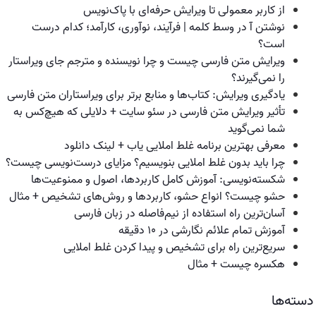
از کاربر معمولی تا ویرایش حرفه‌ای با پاک‌نویس
نوشتن آ در وسط کلمه | فرآیند، نوآوری، کارآمد؛ کدام درست
است؟
ویرایش متن فارسی چیست و چرا نویسنده و مترجم جای ویراستار
را نمی‌گیرند؟
یادگیری ویرایش: کتاب‌ها و منابع برتر برای ویراستاران متن فارسی
تأثیر ویرایش متن فارسی در سئو سایت + دلایلی که هیچ‌کس به
شما نمی‌گوید
معرفی بهترین برنامه غلط املایی یاب + لینک دانلود
چرا باید بدون غلط املایی بنویسیم؟ مزایای درست‌نویسی چیست؟
شکسته‌نویسی: آموزش کامل کاربردها، اصول و ممنوعیت‌ها
حشو چیست؟ انواع حشو، کاربردها و روش‌های تشخیص + مثال
آسان‌ترین راه استفاده از نیم‌فاصله در زبان فارسی
آموزش تمام علائم نگارشی در ۱۰ دقیقه
سریع‌ترین راه برای تشخیص و پیدا کردن غلط املایی
هکسره چیست + مثال
دسته‌ها