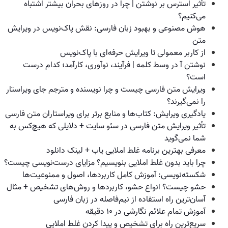
تأثیر استرس بر نوشتن | چرا در روزهای بحران بیشتر اشتباه
می‌کنیم؟
هوش مصنوعی و بهبود زبان فارسی: نقش پاک‌نویس در ویرایش
متن
از کاربر معمولی تا ویرایش حرفه‌ای با پاک‌نویس
نوشتن آ در وسط کلمه | فرآیند، نوآوری، کارآمد؛ کدام درست
است؟
ویرایش متن فارسی چیست و چرا نویسنده و مترجم جای ویراستار
را نمی‌گیرند؟
یادگیری ویرایش: کتاب‌ها و منابع برتر برای ویراستاران متن فارسی
تأثیر ویرایش متن فارسی در سئو سایت + دلایلی که هیچ‌کس به
شما نمی‌گوید
معرفی بهترین برنامه غلط املایی یاب + لینک دانلود
چرا باید بدون غلط املایی بنویسیم؟ مزایای درست‌نویسی چیست؟
شکسته‌نویسی: آموزش کامل کاربردها، اصول و ممنوعیت‌ها
حشو چیست؟ انواع حشو، کاربردها و روش‌های تشخیص + مثال
آسان‌ترین راه استفاده از نیم‌فاصله در زبان فارسی
آموزش تمام علائم نگارشی در ۱۰ دقیقه
سریع‌ترین راه برای تشخیص و پیدا کردن غلط املایی