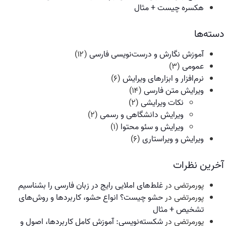
هکسره چیست + مثال
دسته‌ها
آموزش نگارش و درست‌نویسی فارسی
(۱۲)
عمومی
(۳)
نرم‌افزار و ابزارهای ویرایش
(۶)
ویرایش متن فارسی
(۱۴)
نکات ویرایشی
(۲)
ویرایش دانشگاهی و رسمی
(۲)
ویرایش و سئو محتوا
(۱)
ویرایش و ویراستاری
(۶)
آخرین نظرات
پورمرتضی
در
غلط‌های املایی رایج در زبان فارسی را بشناسیم
پورمرتضی
در
حشو چیست؟ انواع حشو، کاربردها و روش‌های
تشخیص + مثال
پورمرتضی
در
شکسته‌نویسی: آموزش کامل کاربردها، اصول و