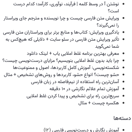
نوشتن آ در وسط کلمه | فرآیند، نوآوری، کارآمد؛ کدام درست
است؟
ویرایش متن فارسی چیست و چرا نویسنده و مترجم جای ویراستار
را نمی‌گیرند؟
یادگیری ویرایش: کتاب‌ها و منابع برتر برای ویراستاران متن فارسی
تأثیر ویرایش متن فارسی در سئو سایت + دلایلی که هیچ‌کس به
شما نمی‌گوید
معرفی بهترین برنامه غلط املایی یاب + لینک دانلود
چرا باید بدون غلط املایی بنویسیم؟ مزایای درست‌نویسی چیست؟
شکسته‌نویسی: آموزش کامل کاربردها، اصول و ممنوعیت‌ها
حشو چیست؟ انواع حشو، کاربردها و روش‌های تشخیص + مثال
آسان‌ترین راه استفاده از نیم‌فاصله در زبان فارسی
آموزش تمام علائم نگارشی در ۱۰ دقیقه
سریع‌ترین راه برای تشخیص و پیدا کردن غلط املایی
هکسره چیست + مثال
دسته‌ها
آموزش نگارش و درست‌نویسی فارسی
(۱۲)