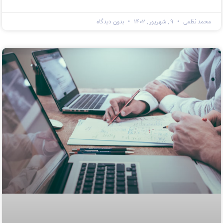
محمد نظمی
۹ , شهریور , ۱۴۰۲
بدون دیدگاه