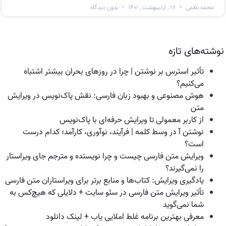
محمد نظمی
۱۷ , اردیبهشت , ۱۴۰۱
بدون دیدگاه
نوشته‌های تازه
تأثیر استرس بر نوشتن | چرا در روزهای بحران بیشتر اشتباه
می‌کنیم؟
هوش مصنوعی و بهبود زبان فارسی: نقش پاک‌نویس در ویرایش
متن
از کاربر معمولی تا ویرایش حرفه‌ای با پاک‌نویس
نوشتن آ در وسط کلمه | فرآیند، نوآوری، کارآمد؛ کدام درست
است؟
ویرایش متن فارسی چیست و چرا نویسنده و مترجم جای ویراستار
را نمی‌گیرند؟
یادگیری ویرایش: کتاب‌ها و منابع برتر برای ویراستاران متن فارسی
تأثیر ویرایش متن فارسی در سئو سایت + دلایلی که هیچ‌کس به
شما نمی‌گوید
معرفی بهترین برنامه غلط املایی یاب + لینک دانلود