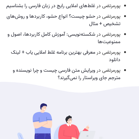
پورمرتضی
در
غلط‌های املایی رایج در زبان فارسی را بشناسیم
پورمرتضی
در
حشو چیست؟ انواع حشو، کاربردها و روش‌های
تشخیص + مثال
پورمرتضی
در
شکسته‌نویسی: آموزش کامل کاربردها، اصول و
ممنوعیت‌ها
پورمرتضی
در
معرفی بهترین برنامه غلط املایی یاب + لینک
دانلود
پورمرتضی
در
ویرایش متن فارسی چیست و چرا نویسنده و
مترجم جای ویراستار را نمی‌گیرند؟