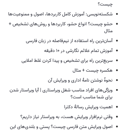
چیست؟
شکسته‌نویسی: آموزش کامل کاربردها، اصول و ممنوعیت‌ها
حشو چیست؟ انواع حشو، کاربردها و روش‌های تشخیص +
مثال
آسان‌ترین راه استفاده از نیم‌فاصله در زبان فارسی
آموزش تمام علائم نگارشی در ۱۰ دقیقه
سریع‌ترین راه برای تشخیص و پیدا کردن غلط املایی
هکسره چیست + مثال
نحوهٔ نوشتن نامهٔ اداری و ویرایش آن
ویژگی‌های افراد مناسب شغل ویراستاری | آیا ویراستار شدن
برای شما مناسب است؟
اهمیت ویرایش رسالهٔ دکترا
وقتی نرم‌افزار ویرایش هست،‌ به ویراستار نیاز داریم؟
اصول ویرایش متن فارسی چیست؟ پستی و بلندی‌های این