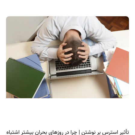
تأثیر استرس بر نوشتن | چرا در روزهای بحران بیشتر اشتباه