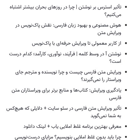
تأثیر استرس بر نوشتن | چرا در روزهای بحران بیشتر اشتباه
می‌کنیم؟
هوش مصنوعی و بهبود زبان فارسی: نقش پاک‌نویس در
ویرایش متن
از کاربر معمولی تا ویرایش حرفه‌ای با پاک‌نویس
نوشتن آ در وسط کلمه | فرآیند، نوآوری، کارآمد؛ کدام درست
است؟
ویرایش متن فارسی چیست و چرا نویسنده و مترجم جای
ویراستار را نمی‌گیرند؟
یادگیری ویرایش: کتاب‌ها و منابع برتر برای ویراستاران متن
فارسی
تأثیر ویرایش متن فارسی در سئو سایت + دلایلی که هیچ‌کس
به شما نمی‌گوید
معرفی بهترین برنامه غلط املایی یاب + لینک دانلود
چرا باید بدون غلط املایی بنویسیم؟ مزایای درست‌نویسی